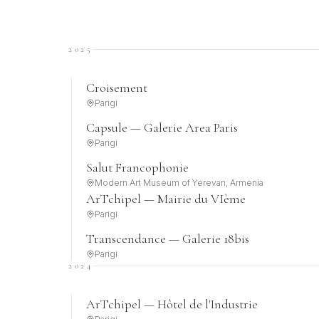
2025
Croisement
Parigi
Capsule — Galerie Area Paris
Parigi
Salut Francophonie
Modern Art Museum of Yerevan, Armenia
ArTchipel — Mairie du VIème
Parigi
Transcendance — Galerie 18bis
Parigi
2024
ArTchipel — Hôtel de l'Industrie