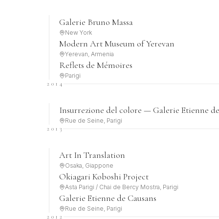
Galerie Bruno Massa
New York
Modern Art Museum of Yerevan
Yerevan, Armenia
Reflets de Mémoires
Parigi
2014
Insurrezione del colore — Galerie Etienne d
Rue de Seine, Parigi
2013
Art In Translation
Osaka, Giappone
Okiagari Koboshi Project
Asta Parigi / Chai de Bercy Mostra, Parigi
Galerie Etienne de Causans
Rue de Seine, Parigi
2012