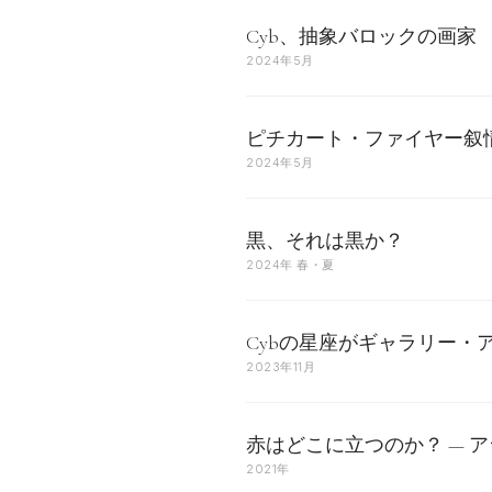
Cyb、抽象バロックの画家
2024年5月
ピチカート・ファイヤー叙情
2024年5月
黒、それは黒か？
2024年 春・夏
Cybの星座がギャラリー・
2023年11月
赤はどこに立つのか？ — 
2021年