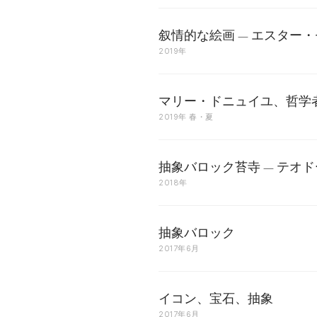
叙情的な絵画 — エスター
2019年
マリー・ドニュイユ、哲学
2019年 春・夏
抽象バロック苔寺 — テオ
2018年
抽象バロック
2017年6月
イコン、宝石、抽象
2017年6月