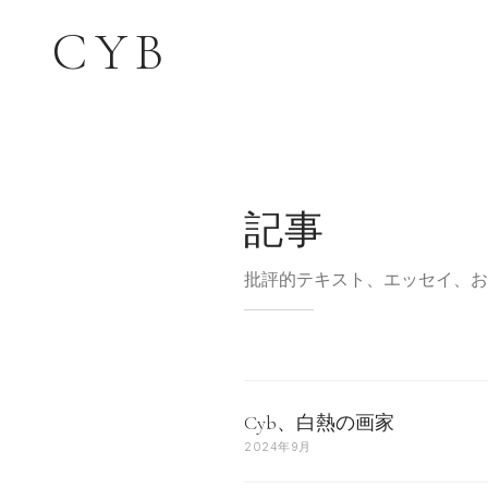
CYB
記事
批評的テキスト、エッセイ、お
Cyb、白熱の画家
2024年9月