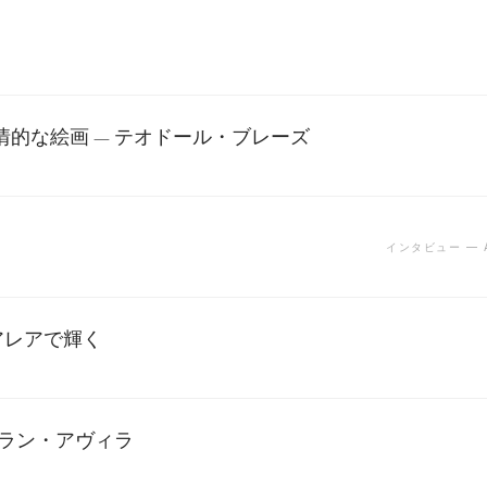
的な絵画 — テオドール・ブレーズ
インタビュー — 
アレアで輝く
アラン・アヴィラ