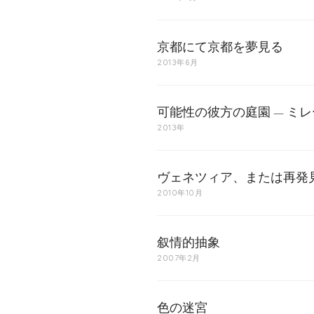
京都にて京都を夢見る
2013年6月
可能性の彼方の庭園 — ミ
2013年
ヴェネツィア、または再発
2010年10月
叙情的抽象
2007年2月
色の迷宮