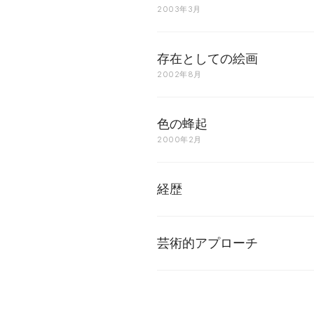
2003年3月
存在としての絵画
2002年8月
色の蜂起
2000年2月
経歴
芸術的アプローチ